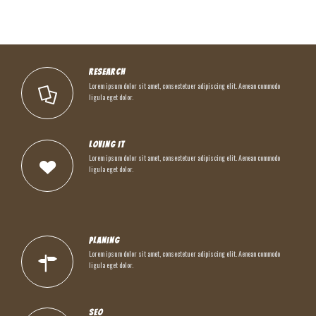
RESEARCH
Lorem ipsum dolor sit amet, consectetuer adipiscing elit. Aenean commodo
ligula eget dolor.
LOVING IT
Lorem ipsum dolor sit amet, consectetuer adipiscing elit. Aenean commodo
ligula eget dolor.
PLANING
Lorem ipsum dolor sit amet, consectetuer adipiscing elit. Aenean commodo
ligula eget dolor.
SEO