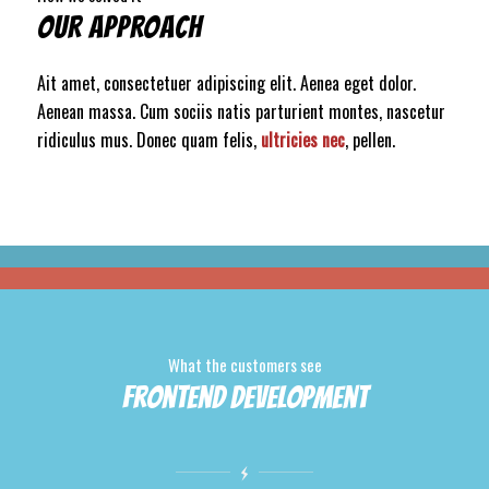
OUR APPROACH
Ait amet, consectetuer adipiscing elit. Aenea eget dolor.
Aenean massa. Cum sociis natis parturient montes, nascetur
ridiculus mus. Donec quam felis,
ultricies nec
, pellen.
What the customers see
Frontend Development