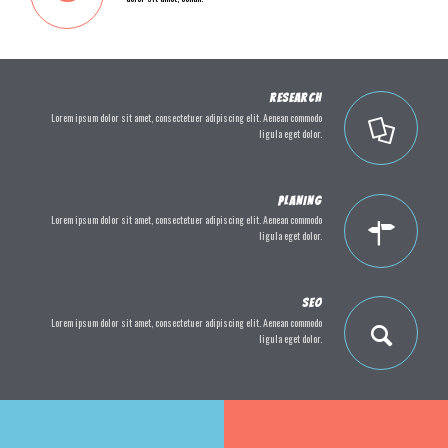
RESEARCH
Lorem ipsum dolor sit amet, consectetuer adipiscing elit. Aenean commodo
ligula eget dolor.
PLANING
Lorem ipsum dolor sit amet, consectetuer adipiscing elit. Aenean commodo
ligula eget dolor.
SEO
Lorem ipsum dolor sit amet, consectetuer adipiscing elit. Aenean commodo
ligula eget dolor.